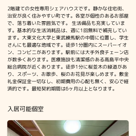
2階建ての女性専用シェアハウスです。静かな住宅街、
治安が良く住みやすい町です。各室が個性のあるお部屋
で、落ち着いた雰囲気です。 生活備品も充実していま
す。基本的な生活消耗品は、週に1回無料で補充してい
ます。大東文化大学と東武練馬駅の中間に位置し、学生
さんにも最適な地域です。徒歩1分圏内にスーパーイオ
ン、コンビニがあります。駅前には大手外食チェーン店
が数多くあります。医療施設も清潔感のある高島平中央
総合病院が近くあります。徒歩1分に桜並木の緑道があ
り、スポーツ、お散歩、桜のお花見が楽しめます。敷金
礼金保証金一切なし、初期費用の心配も無く、安心で経
済的です。最短契約期間は6ヶ月以上となります。
入居可能個室
Slide 1 of 3