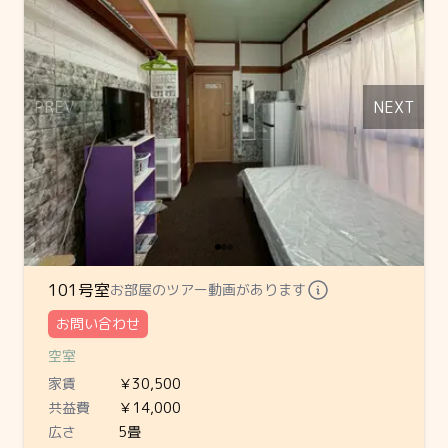
PREV
NEXT
101号室
お部屋のツアー動画があります
お問い合わせ
空室
家賃
￥30,500
共益費
￥14,000
広さ
5畳