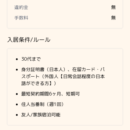
違約金
無
手数料
無
入居条件/ルール
30代まで
身分証明書（日本人）、在留カード・パ
スポート（外国人【日常会話程度の日本
語ができる方】）
最短契約期間6ヶ月、短期可
住人当番制（週1回）
友人/家族宿泊可能