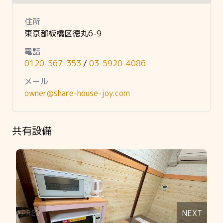
住所
東京都板橋区徳丸6-9
電話
0120-567-353
/
03-5920-4086
メール
owner@share-house-joy.com
共有設備
Slide 1 of 7
PREV
NEXT