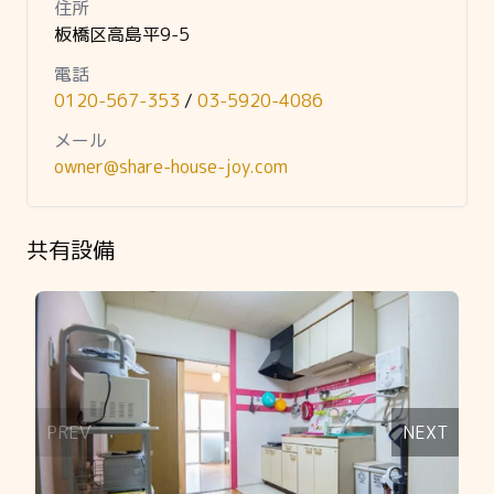
住所
板橋区高島平9-5
電話
0120-567-353
/
03-5920-4086
メール
owner@share-house-joy.com
共有設備
Slide 1 of 20
PREV
NEXT