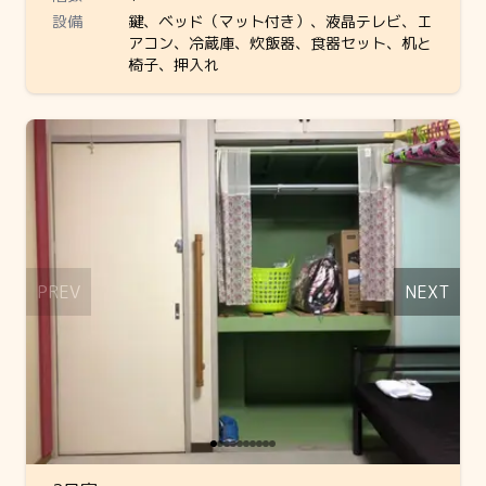
設備
鍵、ベッド（マット付き）、液晶テレビ、エ
アコン、冷蔵庫、炊飯器、食器セット、机と
椅子、押入れ
Slide 1 of 10
PREV
NEXT