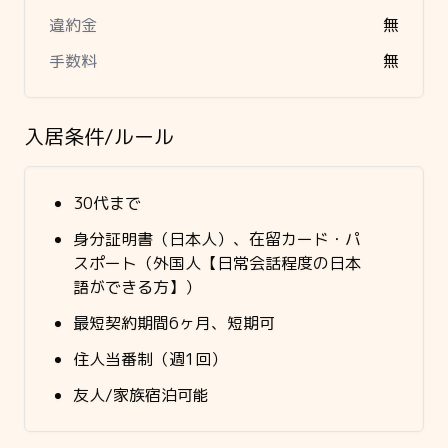
違約金
無
手数料
無
入居条件/ルール
30代まで
身分証明書（日本人）、在留カード・パ
スポート（外国人【日常会話程度の日本
語ができる方】）
最短契約期間6ヶ月、短期可
住人当番制（週1回）
友人/家族宿泊可能