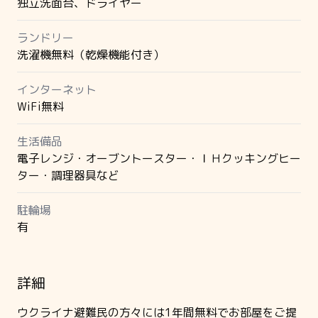
独立洗面台、ドライヤー
ランドリー
洗濯機無料（乾燥機能付き）
インターネット
WiFi無料
生活備品
電子レンジ・オーブントースター・ＩＨクッキングヒー
ター・調理器具など
駐輪場
有
詳細
ウクライナ避難民の方々には1年間無料でお部屋をご提