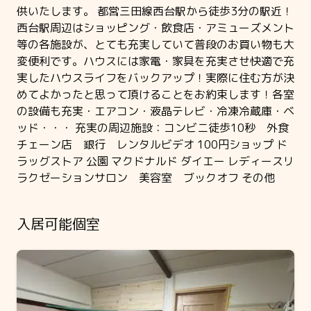
供いたします。 都営三田線西台駅から徒歩3分の駅近！
西台駅周辺はショッピング・飲食店・アミューズメント
等の各施設が、とても充実していて普段のお買い物も大
変便利です。ハウスには家電・家具を充実させ快適で充
実したハウスライフをバックアップ！実際に住む方が決
めてよかったと思って頂けることをお約束します！各室
の設備も充実・エアコン・液晶テレビ・冷凍冷蔵庫・ベ
ッド・・・ 充実の周辺施設：コンビニ徒歩10秒 外食
チェーン店 銀行 レンタルビデオ 100円ショップ ド
ラッグストア 公園 マクドナルド ダイエー レディースリ
ラクゼーションサロン 美容室 ブックオフ その他
入居可能個室
Slide 1 of 4