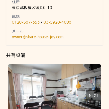
住所
東京都板橋区徳丸6-10
電話
0120-567-353
/
03-5920-4086
メール
owner@share-house-joy.com
共有設備
Slide 1 of 13
PREV
NEXT