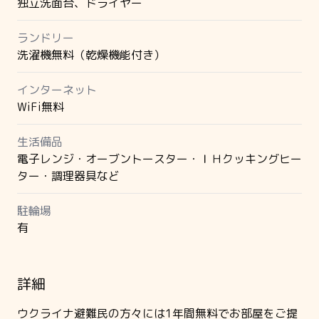
独立洗面台、ドライヤー
ランドリー
洗濯機無料（乾燥機能付き）
インターネット
WiFi無料
生活備品
電子レンジ・オーブントースター・ＩＨクッキングヒー
ター・調理器具など
駐輪場
有
詳細
ウクライナ避難民の方々には1年間無料でお部屋をご提