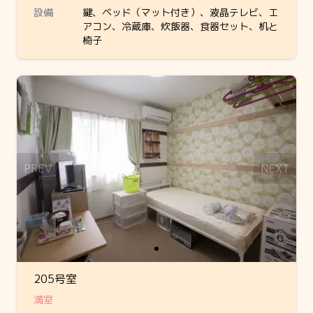
設備
鍵、ベッド（マット付き）、液晶テレビ、エ
アコン、冷蔵庫、炊飯器、食器セット、机と
椅子
Slide 1 of 1
PREV
NEXT
205号室
満室