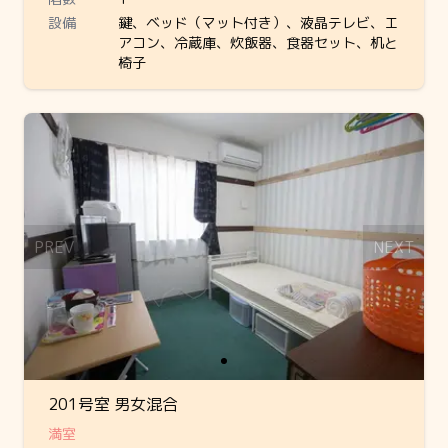
設備
鍵、ベッド（マット付き）、液晶テレビ、エ
アコン、冷蔵庫、炊飯器、食器セット、机と
椅子
Slide 1 of 1
PREV
NEXT
201号室 男女混合
満室