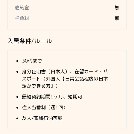
違約金
無
手数料
無
入居条件/ルール
30代まで
身分証明書（日本人）、在留カード・パ
スポート（外国人【日常会話程度の日本
語ができる方】）
最短契約期間6ヶ月、短期可
住人当番制（週1回）
友人/家族宿泊可能