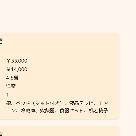
室
￥33,000
￥14,000
4.5畳
洋室
1
鍵、ベッド（マット付き）、液晶テレビ、エア
コン、冷蔵庫、炊飯器、食器セット、机と椅子
室