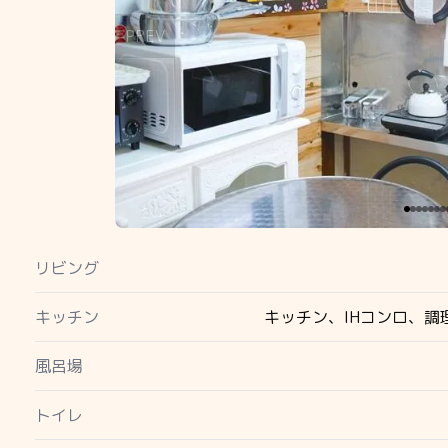
PREV
リビング
キッチン
キッチン、IHコンロ、
風呂場
トイレ