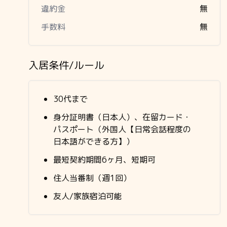
違約金
無
手数料
無
入居条件/ルール
30代まで
身分証明書（日本人）、在留カード・
パスポート（外国人【日常会話程度の
日本語ができる方】）
最短契約期間6ヶ月、短期可
住人当番制（週1回）
友人/家族宿泊可能