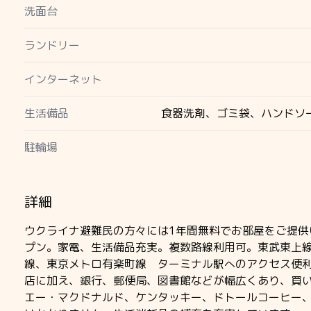
洗面台
ランドリー
インターネット
生活備品
食器洗剤、ゴミ袋、ハンドソ
駐輪場
詳細
ウクライナ避難民の方々には1年間無料でお部屋をご提供
プン。家電、生活備品充実。複数路線利用可。東武東上線
線、東京メトロ有楽町線 ターミナル駅へのアクセス便
店に加え、銀行、郵便局、図書館などが幅広くあり、買
エー・マクドナルド、ケンタッキー、ドトールコーヒー