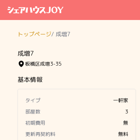
トップページ
/
成増7
成増7
板橋区成増3-35
基本情報
タイプ
一軒家
部屋数
3
初期費用
無
更新再契約料
無料