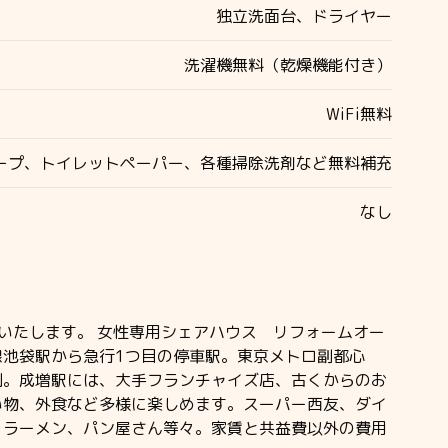
独立洗面台、ドライヤー
洗濯機無料（乾燥機能付き）
WiFi無料
ープ、トイレットペーパー、各種掃除洗剤など無料補充
なし
いたします。 女性専用シェアハウス リフォームオー
池袋駅から急行1つ目の停車駅。東京メトロ副都心
利。成増駅には、大手フランチャイズ店、古くからのお
い物、外食など多様に楽しめます。スーパー西友、ダイ
、ラーメン、パン屋さん等々。家賃と共益費以外の費用