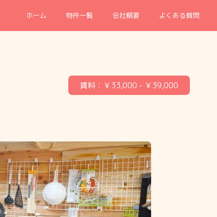
ホーム
物件一覧
会社概要
よくある質問
賃料：
￥33,000
- ￥39,000