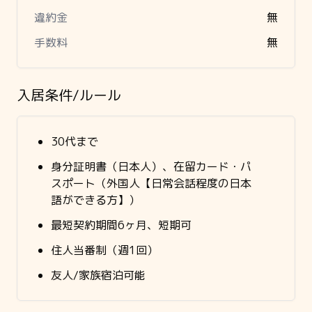
違約金
無
手数料
無
入居条件/ルール
30代まで
身分証明書（日本人）、在留カード・パ
スポート（外国人【日常会話程度の日本
語ができる方】）
最短契約期間6ヶ月、短期可
住人当番制（週1回）
友人/家族宿泊可能