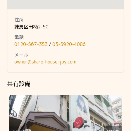
住所
練馬区田柄2-50
電話
0120-567-353
/
03-5920-4086
メール
owner@share-house-joy.com
共有設備
Slide 1 of 14