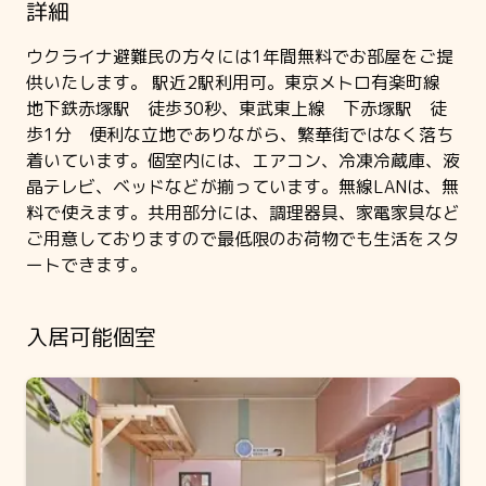
詳細
ウクライナ避難民の方々には1年間無料でお部屋をご提
供いたします。 駅近2駅利用可。東京メトロ有楽町線
地下鉄赤塚駅 徒歩30秒、東武東上線 下赤塚駅 徒
歩1分 便利な立地でありながら、繁華街ではなく落ち
着いています。個室内には、エアコン、冷凍冷蔵庫、液
晶テレビ、ベッドなどが揃っています。無線LANは、無
料で使えます。共用部分には、調理器具、家電家具など
ご用意しておりますので最低限のお荷物でも生活をスタ
ートできます。
入居可能個室
Slide 1 of 3