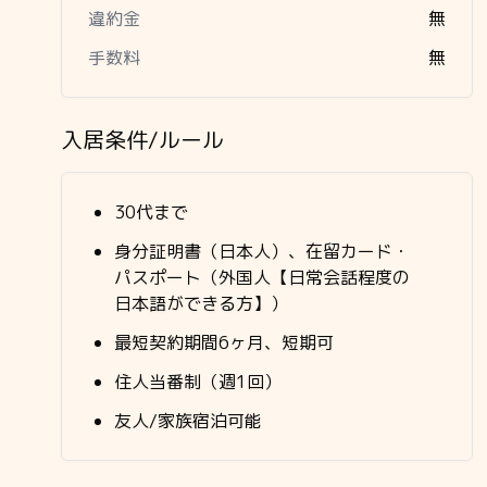
違約金
無
手数料
無
入居条件/ルール
30代まで
身分証明書（日本人）、在留カード・
パスポート（外国人【日常会話程度の
日本語ができる方】）
最短契約期間6ヶ月、短期可
住人当番制（週1回）
友人/家族宿泊可能