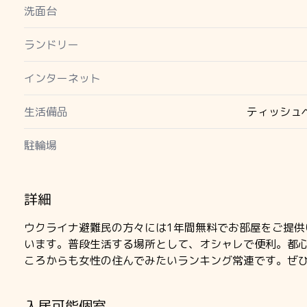
洗面台
ランドリー
インターネット
生活備品
ティッシュ
駐輪場
詳細
ウクライナ避難民の方々には1年間無料でお部屋をご提供
います。普段生活する場所として、オシャレで便利。都
ころからも女性の住んでみたいランキング常連です。ぜ
入居可能個室