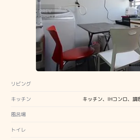
PREV
リビング
キッチン
キッチン、IHコンロ、
風呂場
トイレ