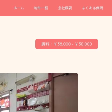
ホーム
物件一覧
会社概要
よくある質問
賃料：
￥36,000
- ￥38,000