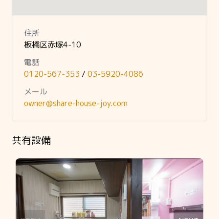
住所
板橋区赤塚4-10
電話
0120-567-353
/
03-5920-4086
メール
owner@share-house-joy.com
共有設備
Slide 1 of 11