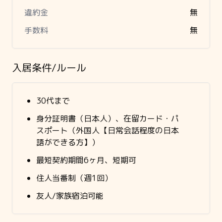
違約金
無
手数料
無
入居条件/ルール
30代まで
身分証明書（日本人）、在留カード・パ
スポート（外国人【日常会話程度の日本
語ができる方】）
最短契約期間6ヶ月、短期可
住人当番制（週1回）
友人/家族宿泊可能